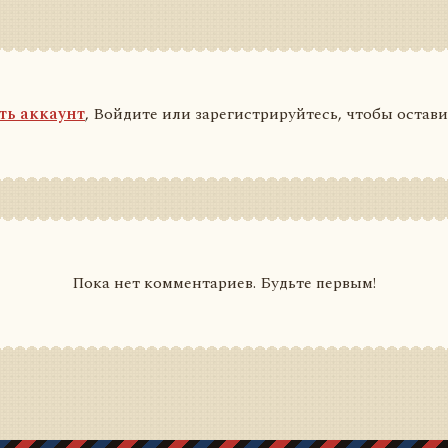
ть аккаунт
, Войдите или зарегистрируйтесь, чтобы остав
Пока нет комментариев. Будьте первым!