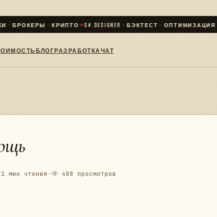
 БРОКЕРЫ · КРИПТО
✦
S#.DESIGNER · БЭКТЕСТ · ОПТИМИЗАЦИЯ · LIV
ТОИМОСТЬ
БЛОГ
РАЗРАБОТКА
ЧАТ
ощь
1 мин чтения
·
488 просмотров