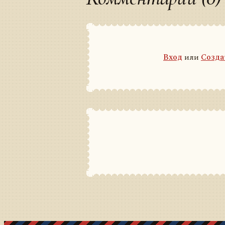
Вход
или
Созда