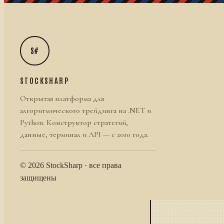
S#
STOCKSHARP
Открытая платформа для
алгоритмического трейдинга на .NET и
Python. Конструктор стратегий,
данные, терминал и API — с 2010 года.
© 2026 StockSharp · все права
защищены