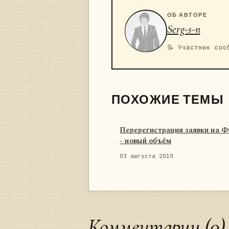
ОБ АВТОРЕ
Serg-s-n
📝 Участник соо
ПОХОЖИЕ ТЕМЫ
Перерегистрация заявки на 
- новый объём
03 августа 2010
Комментарии (0)