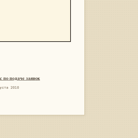
с по подаче заявок
уста 2010