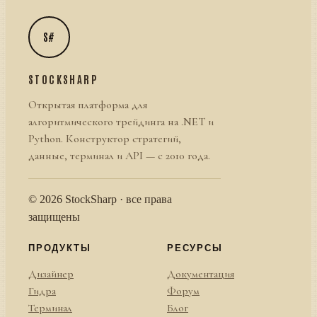
S#
STOCKSHARP
Открытая платформа для
алгоритмического трейдинга на .NET и
Python. Конструктор стратегий,
данные, терминал и API — с 2010 года.
© 2026 StockSharp · все права
защищены
ПРОДУКТЫ
РЕСУРСЫ
Дизайнер
Документация
Гидра
Форум
Терминал
Блог