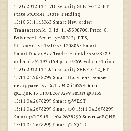
11.05.2012 11:11:10 security SBRF-6.12_FT
state StOrder_State_Pending
15:10:55.1143063 Smart New order:
TransactionId=0, Id=1145598706, Price=0,
Balance=1, Security=SRM2@RTS,
State=Active 15:10:55.1203067 Smart
SmartTrader.AddTrade: tradeId 555073739
orderId 7621925154 price 9069 volume 1 time
11.05.2012 11:10:45 security SBRF-6.12_FT
15:11:04.2678299 Smart Получены новые
инструменты: 15:11:04.2678299 Smart
@EQBR 15:11:04.2678299 Smart @FISS
15:11:04.2678299 Smart @WEST
15:11:04.2678299 Smart @0 15:11:04.2678299
Smart @RTS 15:11:04.2678299 Smart @EQNE
15:11:04.2678299 Smart @EQNB