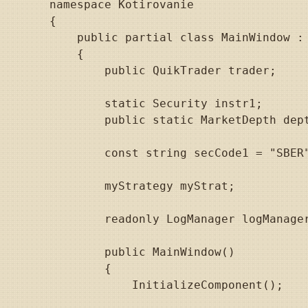
namespace Kotirovanie

{

    public partial class MainWindow : 
    {

        public QuikTrader trader;

        static Security instr1;

        public static MarketDepth dept
        const string secCode1 = "SBER"
        myStrategy myStrat;

        readonly LogManager logManager
        public MainWindow()

        {

            InitializeComponent();
