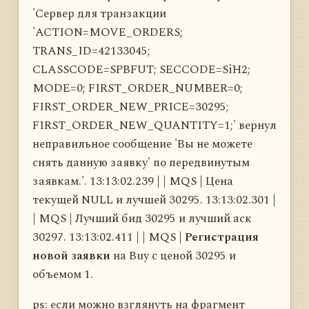
'Сервер для транзакции
'ACTION=MOVE_ORDERS;
TRANS_ID=42133045;
CLASSCODE=SPBFUT; SECCODE=SiH2;
MODE=0; FIRST_ORDER_NUMBER=0;
FIRST_ORDER_NEW_PRICE=30295;
FIRST_ORDER_NEW_QUANTITY=1;' вернул
неправильное сообщение 'Вы не можете
снять данную заявку' по передвинутым
заявкам.'. 13:13:02.239 | | MQS | Цена
текущей NULL и лучшей 30295. 13:13:02.301 |
| MQS | Лучший бид 30295 и лучший аск
30297. 13:13:02.411 | | MQS |
Регистрация
новой заявки
на Buy с ценой 30295 и
объемом 1.
ps: если можно взглянуть на фрагмент