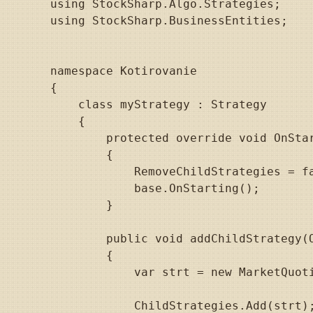
using StockSharp.Algo.Strategies;

using StockSharp.BusinessEntities;

namespace Kotirovanie

{

    class myStrategy : Strategy

    {

        protected override void OnStar
        {

            RemoveChildStrategies = fa
            base.OnStarting();

        }

        public void addChildStrategy(O
        {

            var strt = new MarketQuot
            ChildStrategies.Add(strt);