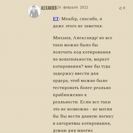
ALEXANDER
24 февраля 2012
0
ET
:
Moadip, спасибо, я
даже этого не заметил.
Михаил, Александр! но все
таки можно было бы
получить код котирования
по волатильности, маркет
котирования? мне бы туда
задержку ввести для
ордера, чтоб можно было
тестировать более реально
приближенно к
реальности. Если все таки
это не возможно - не могли
бы Вы вести данную логику
в алгоритмы котирования,
думаю для многих