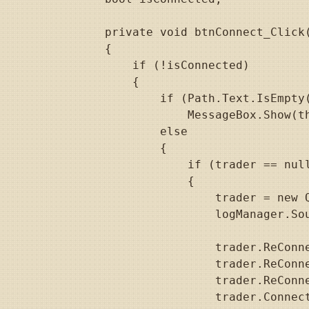
        private void btnConnect_Click(
        {

            if (!isConnected)

            {

                if (Path.Text.IsEmpty(
                    MessageBox.Show(th
                else

                {

                    if (trader == null
                    {

                        trader = new Q
                        logManager.Sou
                        trader.ReConne
                        trader.ReConne
                        trader.ReConn
                        trader.Connec