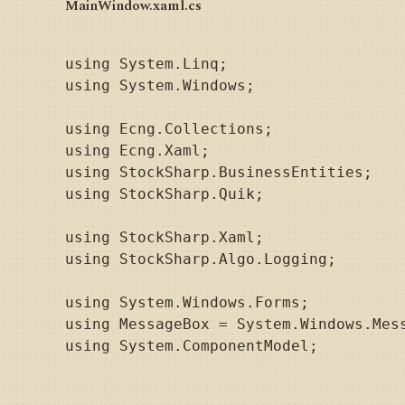
MainWindow.xaml.cs
using System.Linq;

using System.Windows;

using Ecng.Collections;

using Ecng.Xaml;

using StockSharp.BusinessEntities;

using StockSharp.Quik;

using StockSharp.Xaml;

using StockSharp.Algo.Logging;

using System.Windows.Forms;

using MessageBox = System.Windows.Mess
using System.ComponentModel;
