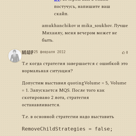
постучусь, напишите ваш
скайп.
amukhanchikov и mika_soukhov. Лучше
Михаилу, меня вечером может не
быть.
MOADIP
25 февраля 2012
0
Т.е когда стратегия завершается с ошибкой это
нормальная ситуация?
Допустим выставил quotingVolume = 5, Volume
= 1. Запускается MQS. После того как
скотировано 2 лота, стратегия
останавливается.
Т.е. в основной стратегии надо выставить