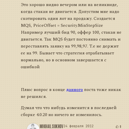
Это хорошо видно вечером или на неликвиде,
когда стакан не двигается. Допустим мне надо
скотировать один лот на продажу. Создается
MQS, PriceOffset = Security.MinStepSize
Например лучший бид 90, оффер 100, стакан не
двигается. Так MQS будет постоянно снимать и
переставлять заявку на 99,98,97. Т.е не держит
ее на 99. Бывает что стратегия отрабатывает
нормально, но в основном завершается с
ошибкой
Плюс вопрос в конце
данного
поста тоже никак
не решился.
Думал что что нибудь изменится в последней
сборке 4.0.20 но ничего не изменилось.
MIKHAIL SUKHOV
24 февраля 2012
0