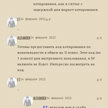
котирования, как в случае с
задержкой для маркет котирования.
ET
24 февраля 2012
0
_
ALEXANDER
24 февраля 2012
0
Готовы предоставить код котирования по
волатильности в обмен на 1) пункт. Этот код (по
1 пункту) для внутреннего пользования, в S#
включён не будет. Интересно посмотреть на
код.
ET
24 февраля 2012
0
_
ALEXANDER
24 февраля 2012
0
ET
:
вечером вам в скайп