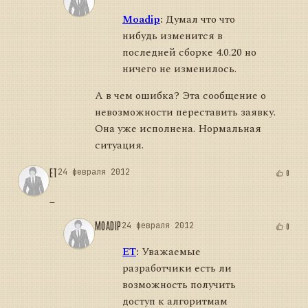
Moadip
:
Думал что что
нибудь изменится в
последней сборке 4.0.20 но
ничего не изменилось.
А в чем ошибка? Эта сообщение о
невозможности переставить заявку.
Она уже исполнена. Нормальная
ситуация.
ET
24 февраля 2012
0
_
MOADIP
24 февраля 2012
0
ET
:
Уважаемые
разработчики есть ли
возможность получить
доступ к алгоритмам