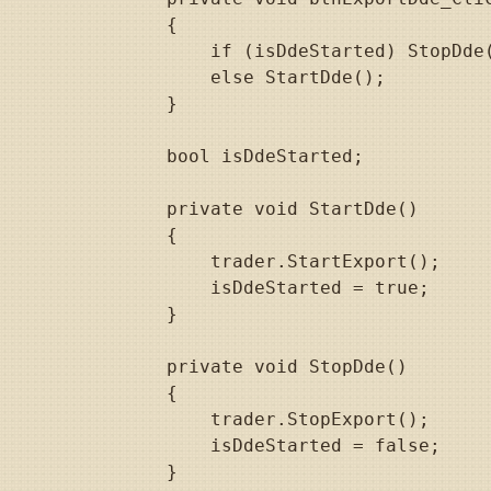
        {

            if (isDdeStarted) StopDde(
            else StartDde();

        }

        bool isDdeStarted;

        private void StartDde()

        {

            trader.StartExport();

            isDdeStarted = true;

        }

        private void StopDde()

        {

            trader.StopExport();

            isDdeStarted = false; 

        }
