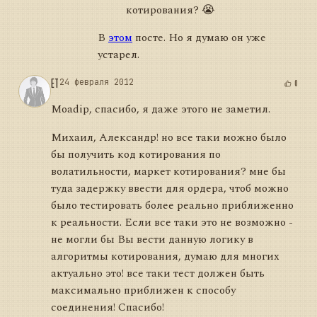
котирования? 😭
В
этом
посте. Но я думаю он уже
устарел.
ET
24 февраля 2012
0
Moadip, спасибо, я даже этого не заметил.
Михаил, Александр! но все таки можно было
бы получить код котирования по
волатильности, маркет котирования? мне бы
туда задержку ввести для ордера, чтоб можно
было тестировать более реально приближенно
к реальности. Если все таки это не возможно -
не могли бы Вы вести данную логику в
алгоритмы котирования, думаю для многих
актуально это! все таки тест должен быть
максимально приближен к способу
соединения! Спасибо!