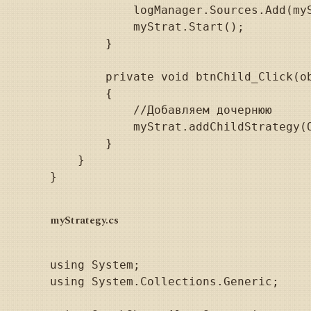
            logManager.Sources.Add(myS
            myStrat.Start();

        }

        private void btnChild_Click(ob
        {

            //Добавляем дочернюю

            myStrat.addChildStrategy(O
        }

    }

}

myStrategy.cs
using System;

using System.Collections.Generic;
