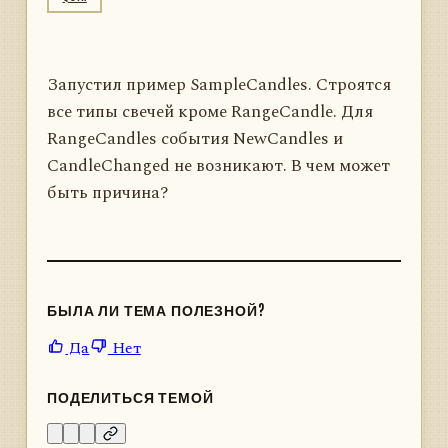
Запустил пример SampleCandles. Строятся
все типы свечей кроме RangeCandle. Для
RangeCandles события NewCandles и
CandleChanged не возникают. В чем может
быть причина?
БЫЛА ЛИ ТЕМА ПОЛЕЗНОЙ?
Да
Нет
ПОДЕЛИТЬСЯ ТЕМОЙ