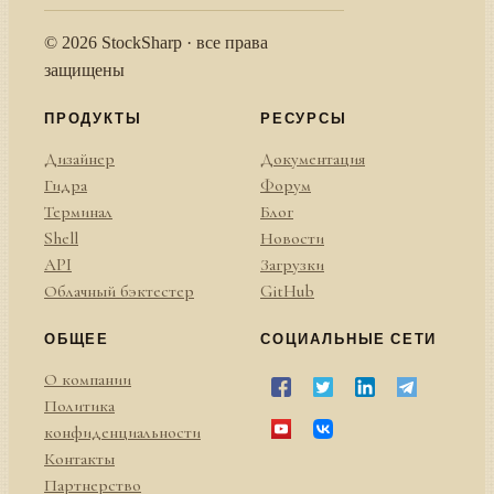
© 2026 StockSharp · все права
защищены
ПРОДУКТЫ
РЕСУРСЫ
Дизайнер
Документация
Гидра
Форум
Терминал
Блог
Shell
Новости
API
Загрузки
Облачный бэктестер
GitHub
ОБЩЕЕ
СОЦИАЛЬНЫЕ СЕТИ
О компании
Политика
конфиденциальности
Контакты
Партнерство