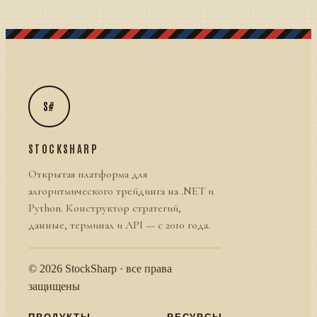
S#
STOCKSHARP
Открытая платформа для
алгоритмического трейдинга на .NET и
Python. Конструктор стратегий,
данные, терминал и API — с 2010 года.
© 2026 StockSharp · все права
защищены
ПРОДУКТЫ
РЕСУРСЫ