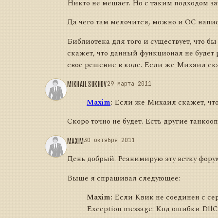
Никто не мешает. Но с таким подходом за
Да чего там мелочится, можно и ОС напи
Библиотека для того и существует, что б
скажет, что данный функционал не будет 
свое решение в коде. Если же Михаил ска
MIKHAIL SUKHOV
29 марта 2011
Maxim
:
Если же Михаил скажет, что 
Скоро точно не будет. Есть другие танко
MAXIM
30 октября 2011
День добрый. Реанимирую эту ветку фору
Выше я спрашивал следующее:
Maxim:
Если Квик не соединен с сер
Exception message: Код ошибки Dll