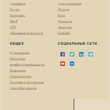
Дизайнер
Документация
Гидра
Форум
Терминал
Блог
Shell
Новости
API
Загрузки
Облачный бэктестер
GitHub
ОБЩЕЕ
СОЦИАЛЬНЫЕ СЕТИ
О компании
Политика
конфиденциальности
Контакты
Партнерство
Условия и положения
Способы оплаты