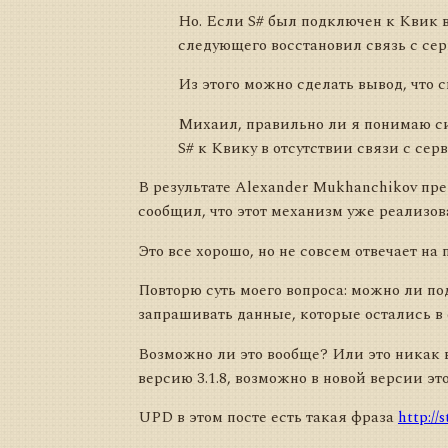
Но. Если S# был подключен к Квик в
следующего восстановил связь с сер
Из этого можно сделать вывод, что с
Михаил, правильно ли я понимаю с
S# к Квику в отсутствии связи с сер
В результате Alexander Mukhanchikov пр
сообщил, что этот механизм уже реализова
Это все хорошо, но не совсем отвечает на
Повторю суть моего вопроса: можно ли по
запрашивать данные, которые остались в 
Возможно ли это вообще? Или это никак в
версию 3.1.8, возможно в новой версии это 
UPD в этом посте есть такая фраза
http://