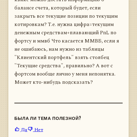
балансе счета, который будет, если
закрыть все текущие позиции по текущим
котировкам? Т.е. нужна цифра=текущим
денежным средствам+плавающий PnL по
фортсу и ммвб Что касается ММВБ, если я
не ошибаюсь, нам нужно из таблицы
"Клиентский портфель" взять столбец
"Текущие средства", правильно? А вот с
фортсом вообще лично у меня непонятка.
Может кто-нибудь подсказать?
БЫЛА ЛИ ТЕМА ПОЛЕЗНОЙ?
Да
Нет