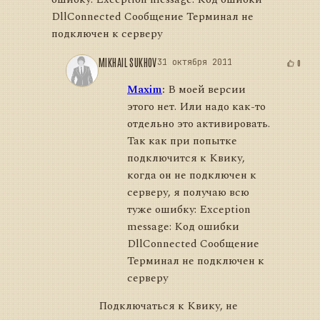
DllConnected Сообщение Терминал не
подключен к серверу
MIKHAIL SUKHOV
31 октября 2011
0
Maxim
:
В моей версии
этого нет. Или надо как-то
отдельно это активировать.
Так как при попытке
подключится к Квику,
когда он не подключен к
серверу, я получаю всю
туже ошибку: Exception
message: Код ошибки
DllConnected Сообщение
Терминал не подключен к
серверу
Подключаться к Квику, не