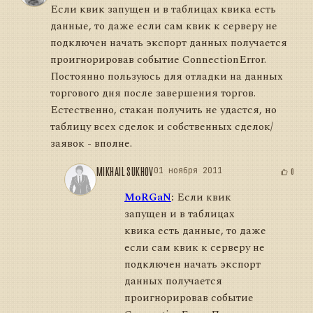
Если квик запущен и в таблицах квика есть
данные, то даже если сам квик к серверу не
подключен начать экспорт данных получается
проигнорировав событие ConnectionError.
Постоянно пользуюсь для отладки на данных
торгового дня после завершения торгов.
Естественно, стакан получить не удастся, но
таблицу всех сделок и собственных сделок/
заявок - вполне.
MIKHAIL SUKHOV
01 ноября 2011
0
MoRGaN
:
Если квик
запущен и в таблицах
квика есть данные, то даже
если сам квик к серверу не
подключен начать экспорт
данных получается
проигнорировав событие