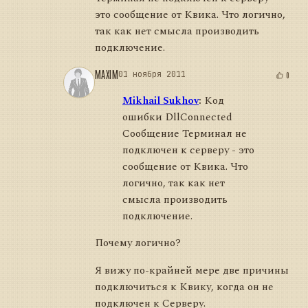
это сообщение от Квика. Что логично,
так как нет смысла производить
подключение.
MAXIM
01 ноября 2011
0
Mikhail Sukhov
:
Код
ошибки DllConnected
Сообщение Терминал не
подключен к серверу - это
сообщение от Квика. Что
логично, так как нет
смысла производить
подключение.
Почему логично?
Я вижу по-крайней мере две причины
подключиться к Квику, когда он не
подключен к Серверу.