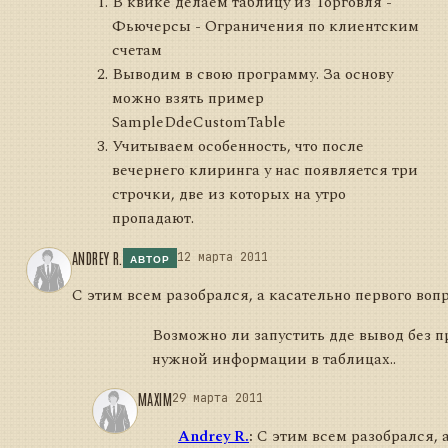
В квике делаем таблицу из Торговля -
Фьючерсы - Ограничения по клиентским
счетам
Выводим в свою программу. За основу
можно взять пример
SampleDdeCustomTable
Учитываем особенность, что после
вечернего клиринга у нас появляется три
строчки, две из которых на утро
пропадают.
ANDREY R.
12 марта 2011
АВТОР
С этим всем разобрался, а касательно первого вопр
Возможно ли запустить дде вывод без п
нужной информации в таблицах..
MAXIM
29 марта 2011
Andrey R.
:
С этим всем разобрался, а