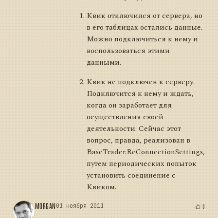
Квик отключился от сервера, но
в его таблицах остались данные.
Можно подключиться к нему и
воспользоваться этими
данными.
Квик не подключен к серверу.
Подключится к нему и ждать,
когда он заработает для
осуществления своей
деятельности. Сейчас этот
вопрос, правда, реализован в
BaseTrader.ReConnectionSettings,
путем периодических попыток
установить соединение с
Квиком.
MORGAN
01 ноября 2011
0