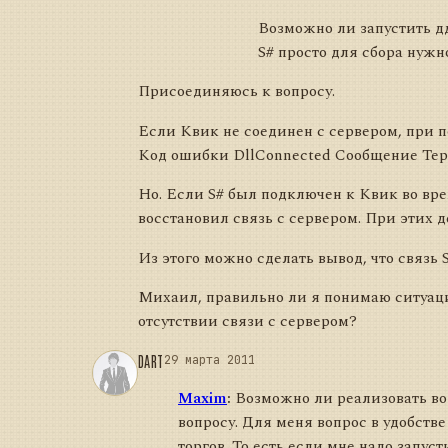
Возможно ли запустить д
S# просто для сбора нужн
Присоединяюсь к вопросу.
Если Квик не соединен с сервером, при п
Код ошибки DllConnected Сообщение Терм
Но. Если S# был подключен к Квик во вре
восстановил связь с сервером. При этих д
Из этого можно сделать вывод, что связь 
Михаил, правильно ли я понимаю ситуац
отсутствии связи с сервером?
DART
29 марта 2011
Maxim
:
Возможно ли реализовать во
вопросу. Для меня вопрос в удобстве
торгов. То есть если мне надо запус