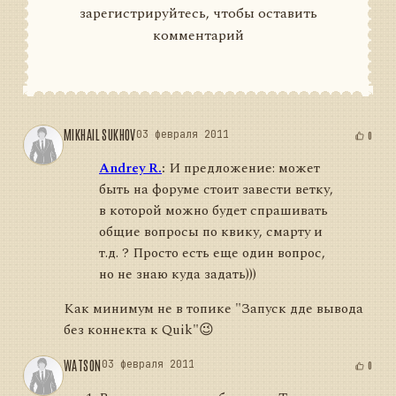
зарегистрируйтесь, чтобы оставить
комментарий
MIKHAIL SUKHOV
03 февраля 2011
0
Andrey R.
:
И предложение: может
быть на форуме стоит завести ветку,
в которой можно будет спрашивать
общие вопросы по квику, смарту и
т.д. ? Просто есть еще один вопрос,
но не знаю куда задать)))
Как минимум не в топике "Запуск дде вывода
без коннекта к Quik"😉
WATSON
03 февраля 2011
0