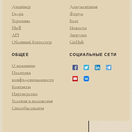
Дизайнер
Документация
Гидра
Форум
Терминал
Блог
Shell
Новости
API
Загрузки
Облачный бэктестер
GitHub
ОБЩЕЕ
СОЦИАЛЬНЫЕ СЕТИ
О компании
Политика
конфиденциальности
Контакты
Партнерство
Условия и положения
Способы оплаты