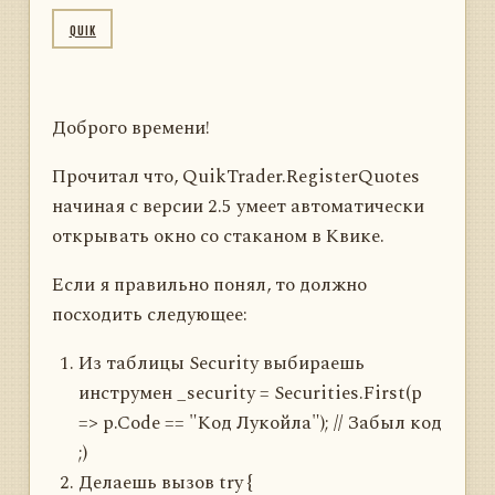
QUIK
Доброго времени!
Прочитал что, QuikTrader.RegisterQuotes
начиная с версии 2.5 умеет автоматически
открывать окно со стаканом в Квике.
Если я правильно понял, то должно
посходить следующее:
Из таблицы Security выбираешь
инструмен _security = Securities.First(p
=> p.Code == "Код Лукойла"); // Забыл код
;)
Делаешь вызов try {