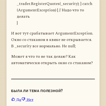
_trader.RegisterQuotes(_security); } catch
(ArgumentException) { // Надо что то
делать
}
И вот тут срабатывает ArgumentException.
Окно со стаканом в квике не открывается.
В _security все нормально. Не null;
Может я что то не так делаю? Как
автоматически открыть окно со стаканом?
БЫЛА ЛИ ТЕМА ПОЛЕЗНОЙ?
Да
Нет