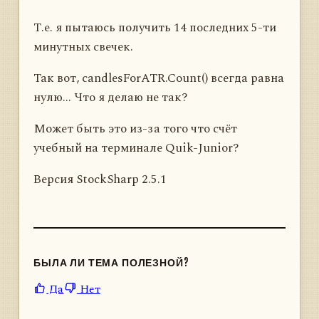
Т.е. я пытаюсь получить 14 последних 5-ти
минутных свечек.
Так вот, candlesForATR.Count() всегда равна
нулю... Что я делаю не так?
Может быть это из-за того что счёт
учебный на терминале Quik-Junior?
Версия StockSharp 2.5.1
БЫЛА ЛИ ТЕМА ПОЛЕЗНОЙ?
Да
Нет