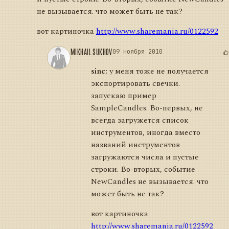
не вызывается. что может быть не так?
вот картиночка
http://www.sharemania.ru/0122592
MIKHAIL SUKHOV
09 ноября 2010
sinc:
у меня тоже не получается
экспортировать свечки.
запускаю пример
SampleCandles. Во-первых, не
всегда загружется список
инструментов, иногда вместо
названий инструментов
загружаются числа и пустые
строки. Во-вторых, событие
NewCandles не вызывается. что
может быть не так?
вот картиночка
http://www.sharemania.ru/0122592