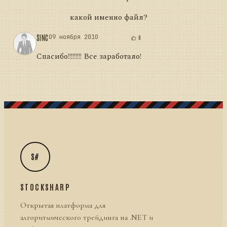
какой именно файл?
SINC
09 ноября 2010
0
Спасибо!!!!!!!!! Все заработало!
S#
STOCKSHARP
Открытая платформа для
алгоритмического трейдинга на .NET и