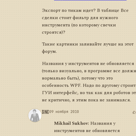
Экспорт по тикам идет? В таблице Все
сделки стоит фильтр для нужного
инструмента (по которому свечки
строятся)?
Такие картинки заливайте лучше на этот
форум.
Названия у инструментов не обновляется
(только визуально, в программе все долж
нормально быть), потому что это
особенность WPF. Надо по другому строит
ГУИ интерфейс, но так как для роботов э
не критично, я этим пока не занимался.
SINC
09 ноября 2010
Mikhail Sukhov:
Названия у
инструментов не обновляется