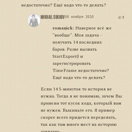
недостаточно? Ещё надо что-то делать?
MIKHAIL SUKHOV
08 ноября 2010
0
romanick:
Наверное всё же
"вообще". Моя задача -
получить 14 последних
баров. Разве вызвать
StartExport() и
зарегистрировать
TimeFrame недостаточно?
Ещё надо что-то делать?
Если 14 5-минуток то история не
нужна. Тогда я не понимаю, зачем Вы
привели тот кусок кода, который вам
не нужен. Выкиньте его. Я пример
скорее всего придется переделать,
так как там много мест на историю
завязано.