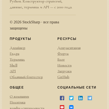
Python. Конструктор стратегий,
данные, терминал и API — с 2010 года.
© 2026 StockSharp · все права
защищены
ПРОДУКТЫ
РЕСУРСЫ
Дизайнер
Документация
Гидра
Форум
Терминал
Блог
Shell
Новости
API
Загрузки
Облачный бэктестер
GitHub
ОБЩЕЕ
СОЦИАЛЬНЫЕ СЕТИ
О компании
Политика
конфиденциальности