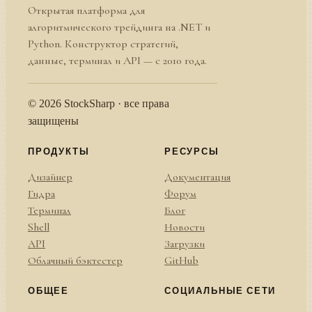
Открытая платформа для
алгоритмического трейдинга на .NET и
Python. Конструктор стратегий,
данные, терминал и API — с 2010 года.
© 2026 StockSharp · все права
защищены
ПРОДУКТЫ
РЕСУРСЫ
Дизайнер
Документация
Гидра
Форум
Терминал
Блог
Shell
Новости
API
Загрузки
Облачный бэктестер
GitHub
ОБЩЕЕ
СОЦИАЛЬНЫЕ СЕТИ