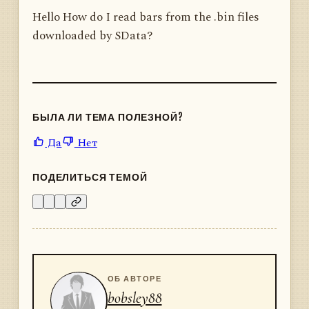
Hello How do I read bars from the .bin files
downloaded by SData?
БЫЛА ЛИ ТЕМА ПОЛЕЗНОЙ?
Да
Нет
ПОДЕЛИТЬСЯ ТЕМОЙ
ОБ АВТОРЕ
bobsley88