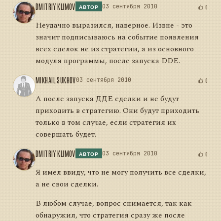
DMITRIY KLIMOV
03 сентября 2010
0
АВТОР
Неудачно выразился, наверное. Извне - это
значит подписываюсь на событие появления
всех сделок не из стратегии, а из основного
модуля программы, после запуска DDE.
MIKHAIL SUKHOV
03 сентября 2010
0
А после запуска ДДЕ сделки и не будут
приходить в стратегию. Они будут приходить
только в том случае, если стратегия их
совершать будет.
DMITRIY KLIMOV
03 сентября 2010
0
АВТОР
Я имел ввиду, что не могу получить все сделки,
а не свои сделки.
В любом случае, вопрос снимается, так как
обнаружил, что стратегия сразу же после