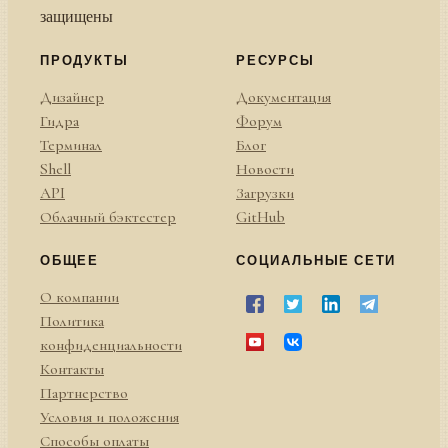
защищены
ПРОДУКТЫ
РЕСУРСЫ
Дизайнер
Документация
Гидра
Форум
Терминал
Блог
Shell
Новости
API
Загрузки
Облачный бэктестер
GitHub
ОБЩЕЕ
СОЦИАЛЬНЫЕ СЕТИ
О компании
Политика
конфиденциальности
Контакты
Партнерство
Условия и положения
Способы оплаты