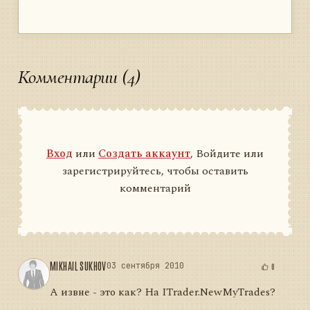
Комментарии (4)
Вход
или
Создать аккаунт
, Войдите или
зарегистрируйтесь, чтобы оставить
комментарий
MIKHAIL SUKHOV
03 сентября 2010
0
А извне - это как? На ITrader.NewMyTrades?