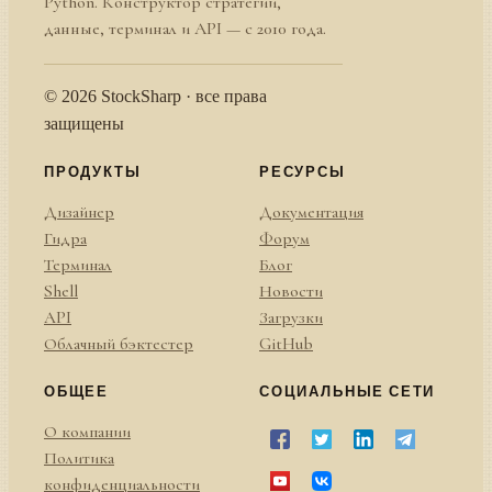
Python. Конструктор стратегий,
данные, терминал и API — с 2010 года.
© 2026 StockSharp · все права
защищены
ПРОДУКТЫ
РЕСУРСЫ
Дизайнер
Документация
Гидра
Форум
Терминал
Блог
Shell
Новости
API
Загрузки
Облачный бэктестер
GitHub
ОБЩЕЕ
СОЦИАЛЬНЫЕ СЕТИ
О компании
Политика
конфиденциальности