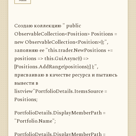
Создаю коллекцию " public
ObservableCollection<Position> Positions =
new ObservableCollection<Position>();",
заполняю ее "this.trader.NewPositions +=
positions => this.GuiAsync(() =>
{Positions.AddRange(positions);} );",
присваиваю в качестве ресурса и пытаюсь
вывести в
listview"PortfolioDetails.ItemsSource =
Positions;
PortfolioDetails.DisplayMemberPath =
"Portfolio.Name";
PortfolioDetails.DisplayMemberPath =