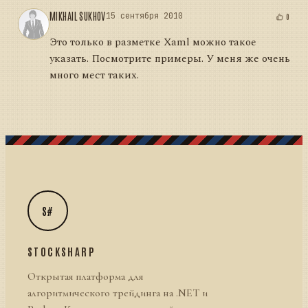
MIKHAIL SUKHOV
15 сентября 2010
0
Это только в разметке Xaml можно такое
указать. Посмотрите примеры. У меня же очень
много мест таких.
S#
STOCKSHARP
Открытая платформа для
алгоритмического трейдинга на .NET и