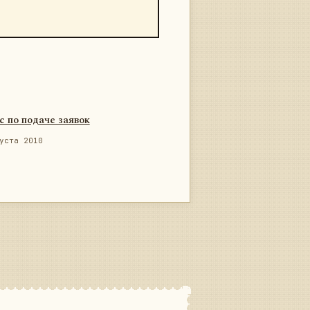
с по подаче заявок
уста 2010