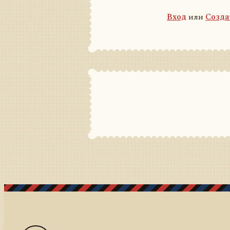
Вход
или
Созда