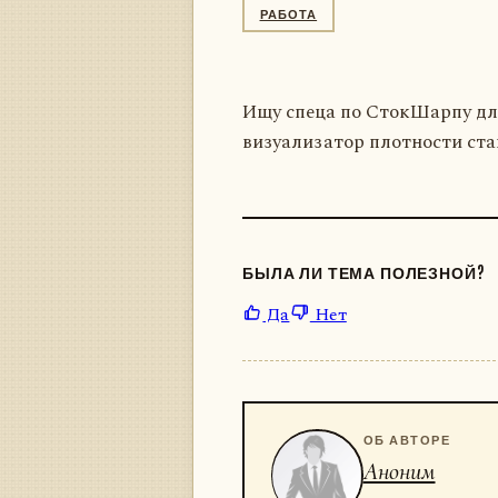
РАБОТА
Ищу спеца по СтокШарпу дл
визуализатор плотности ста
БЫЛА ЛИ ТЕМА ПОЛЕЗНОЙ?
Да
Нет
ОБ АВТОРЕ
Аноним