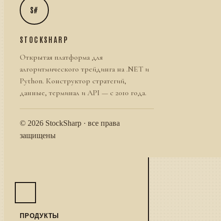
S#
STOCKSHARP
Открытая платформа для
алгоритмического трейдинга на .NET и
Python. Конструктор стратегий,
данные, терминал и API — с 2010 года.
© 2026 StockSharp · все права
защищены
ПРОДУКТЫ