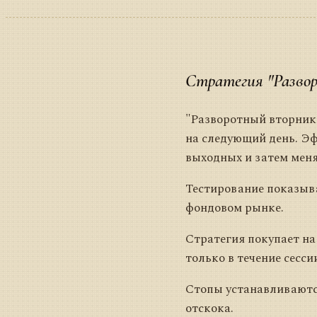
Стратегия "Разво
"Разворотный вторник"
на следующий день. Эф
выходных и затем меня
Тестирование показыва
фондовом рынке.
Стратегия покупает на
только в течение сесс
Стопы устанавливаются
отскока.