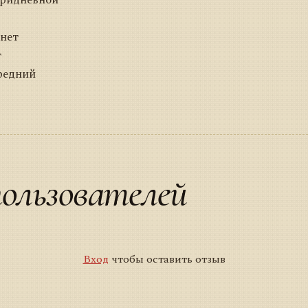
 нет
т
редний
ользователей
Вход
чтобы оставить отзыв