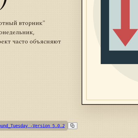
ротный вторник"
онедельник,
фект часто объясняют
ound_Tuesday -Version 5.0.2