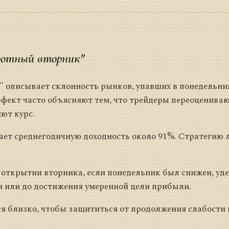
ротный вторник"
 описывает склонность рынков, упавших в понедельни
фект часто объясняют тем, что трейдеры переоценива
ют курс.
ет среднегодичную доходность около 91%. Стратегию 
 открытии вторника, если понедельник был снижен, у
ии или до достижения умеренной цели прибыли.
 близко, чтобы защититься от продолжения слабости в