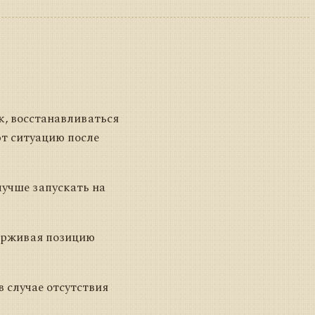
к, восстанавливаться
ют ситуацию после
лучше запускать на
держивая позицию
 случае отсутствия