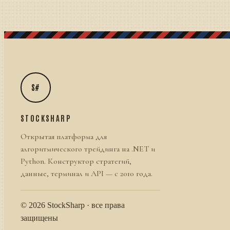
S#
STOCKSHARP
Открытая платформа для
алгоритмического трейдинга на .NET и
Python. Конструктор стратегий,
данные, терминал и API — с 2010 года.
© 2026 StockSharp · все права
защищены