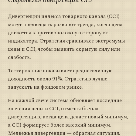
Дивергенции индекса товарного канала (CCI)
могут предвещать разворот тренда, когда цена
движется в противоположную сторону от
индикатора. Стратегия сравнивает экстремумы
цены и CCI, чтобы выявить скрытую силу или
слабость.
Тестирование показывает среднегодичную
доходность около 91%. Стратегию лучше
запускать на фондовом рынке.
На каждой свече система обновляет последние
значения цены и CCI, отмечая бычью
дивергенцию, когда цена делает новый минимум,
а CCI формирует более высокий минимум.
Медвежья дивергенция — обратная ситуация.