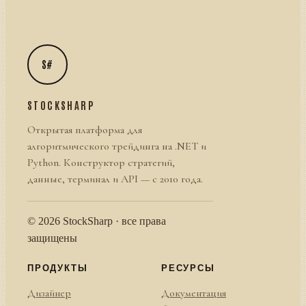
S#
STOCKSHARP
Открытая платформа для
алгоритмического трейдинга на .NET и
Python. Конструктор стратегий,
данные, терминал и API — с 2010 года.
© 2026 StockSharp · все права
защищены
ПРОДУКТЫ
РЕСУРСЫ
Дизайнер
Документация