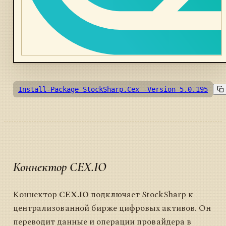
Install-Package StockSharp.Cex -Version 5.0.195
Коннектор CEX.IO
Коннектор
CEX.IO
подключает StockSharp к
централизованной бирже цифровых активов. Он
переводит данные и операции провайдера в