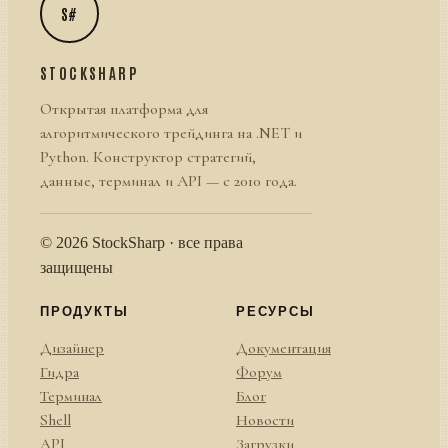
S#
STOCKSHARP
Открытая платформа для
алгоритмического трейдинга на .NET и
Python. Конструктор стратегий,
данные, терминал и API — с 2010 года.
© 2026 StockSharp · все права
защищены
ПРОДУКТЫ
РЕСУРСЫ
Дизайнер
Документация
Гидра
Форум
Терминал
Блог
Shell
Новости
API
Загрузки