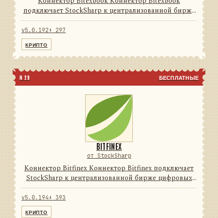
Коннектор Bitexbook Коннектор Bitexbook
подключает StockSharp к централизованной бирже
цифровых активов. Он переводит данные и
операции провайдера в единую модель сообщений
v5.0.192
⬇ 297
StockSharp, поэтому приложе...
КРИПТО
N 29
БЕСПЛАТНЫЕ
BITFINEX
от StockSharp
Коннектор Bitfinex Коннектор Bitfinex подключает
StockSharp к централизованной бирже цифровых
активов. Он переводит данные и операции
провайдера в единую модель сообщений
v5.0.194
⬇ 393
StockSharp, поэтому приложени...
КРИПТО