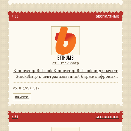
N 30
БЕСПЛАТНЫЕ
BITHUMB
от StockSharp
Коннектор Bithumb Коннектор Bithumb подключает
StockSharp к централизованной бирже цифровых
активов. Он переводит данные и операции
провайдера в единую модель сообщений
v5.0.195
⬇ 517
StockSharp, поэтому приложения ...
КРИПТО
N 31
БЕСПЛАТНЫЕ