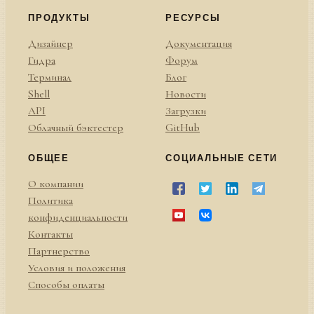
ПРОДУКТЫ
РЕСУРСЫ
Дизайнер
Документация
Гидра
Форум
Терминал
Блог
Shell
Новости
API
Загрузки
Облачный бэктестер
GitHub
ОБЩЕЕ
СОЦИАЛЬНЫЕ СЕТИ
О компании
Политика
конфиденциальности
Контакты
Партнерство
Условия и положения
Способы оплаты