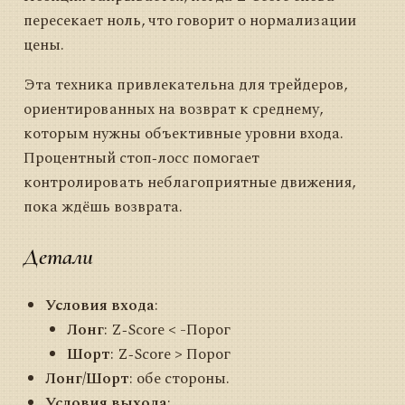
пересекает ноль, что говорит о нормализации
цены.
Эта техника привлекательна для трейдеров,
ориентированных на возврат к среднему,
которым нужны объективные уровни входа.
Процентный стоп‑лосс помогает
контролировать неблагоприятные движения,
пока ждёшь возврата.
Детали
Условия входа
:
Лонг
: Z‑Score < -Порог
Шорт
: Z‑Score > Порог
Лонг/Шорт
: обе стороны.
Условия выхода
: