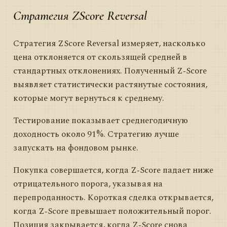
Стратегия ZScore Reversal
Стратегия ZScore Reversal измеряет, насколько
цена отклоняется от скользящей средней в
стандартных отклонениях. Полученный Z‑Score
выявляет статистически растянутые состояния,
которые могут вернуться к среднему.
Тестирование показывает среднегодичную
доходность около 91%. Стратегию лучше
запускать на фондовом рынке.
Покупка совершается, когда Z‑Score падает ниже
отрицательного порога, указывая на
перепроданность. Короткая сделка открывается,
когда Z‑Score превышает положительный порог.
Позиция закрывается, когда Z‑Score снова