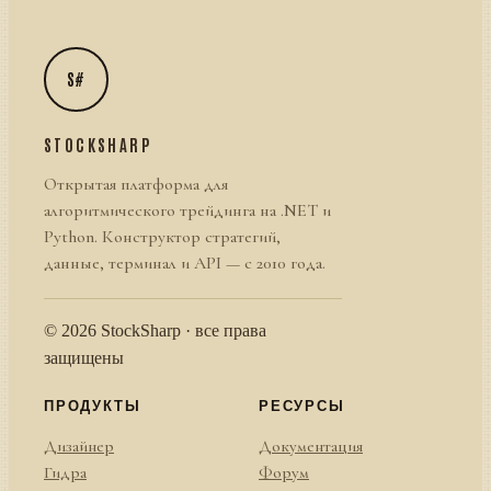
S#
STOCKSHARP
Открытая платформа для
алгоритмического трейдинга на .NET и
Python. Конструктор стратегий,
данные, терминал и API — с 2010 года.
© 2026 StockSharp · все права
защищены
ПРОДУКТЫ
РЕСУРСЫ
Дизайнер
Документация
Гидра
Форум