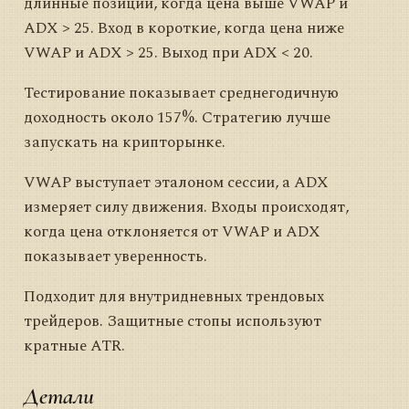
длинные позиции, когда цена выше VWAP и
ADX > 25. Вход в короткие, когда цена ниже
VWAP и ADX > 25. Выход при ADX < 20.
Тестирование показывает среднегодичную
доходность около 157%. Стратегию лучше
запускать на крипторынке.
VWAP выступает эталоном сессии, а ADX
измеряет силу движения. Входы происходят,
когда цена отклоняется от VWAP и ADX
показывает уверенность.
Подходит для внутридневных трендовых
трейдеров. Защитные стопы используют
кратные ATR.
Детали