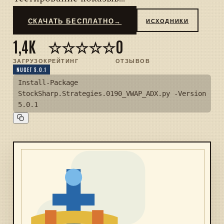
СКАЧАТЬ БЕСПЛАТНО
→
ИСХОДНИКИ
1,4K
☆☆☆☆☆
0
ЗАГРУЗОК
РЕЙТИНГ
ОТЗЫВОВ
NUGET 5.0.1
Install-Package
StockSharp.Strategies.0190_VWAP_ADX.py -Version
5.0.1